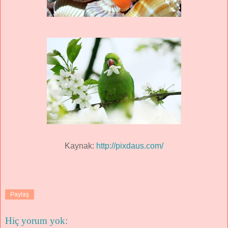
Kaynak:
http://pixdaus.com/
Paylaş
Hiç yorum yok: