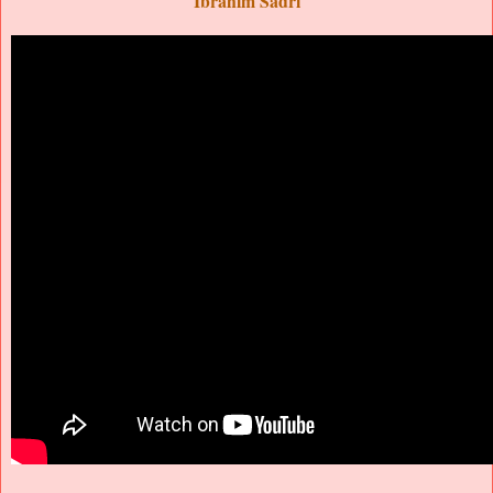
İbrahim Sadri