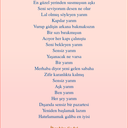
En güzel yerinden susmuşsun aşkı
Seni seviyorum desen ne olur
Lal olmuş söyleyen yarım
Kapılar yarım
Vurup gidişin arkana bakmaksızın
Bir sızı bırakmışsın
Acıyor her kapı çalınışta
Seni bekleyen yarım
Sensiz yarım
Yaşanacak ne varsa
Bir yarım
Merhaba diyor yeni gelen sabaha
Zifir karanlıkta kalmış
Sensiz yarım
Aşk yarım
Ben yarım
Her şey yarım
Dışarıda sensiz bir pazartesi
Yeniden başlamak lazım
Hatırlamamak galiba en iyisi