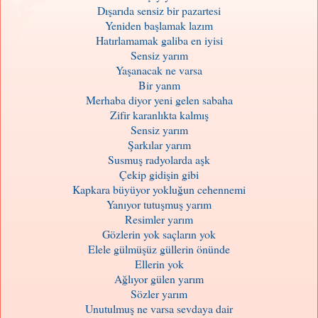
Dışarıda sensiz bir pazartesi
Yeniden başlamak lazım
Hatırlamamak galiba en iyisi
Sensiz yarım
Yaşanacak ne varsa
Bir yanm
Merhaba diyor yeni gelen sabaha
Zifir karanlıkta kalmış
Sensiz yarım
Şarkılar yarım
Susmuş radyolarda aşk
Çekip gidişin gibi
Kapkara büyüyor yokluğun cehennemi
Yanıyor tutuşmuş yarım
Resimler yarım
Gözlerin yok saçların yok
Elele gülmüşüz güllerin önünde
Ellerin yok
Ağlıyor gülen yarım
Sözler yarım
Unutulmuş ne varsa sevdaya dair