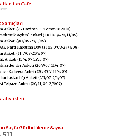
eflection Cafe
yor...
 Sonuçlari
m Anketi (25 Haziran- 5 Temmuz 2010)
okratik Açılım" Anketi (13/11/09-20/11/09)
m Anketi (9/3/09-27/3/09)
AK Parti Kapatma Davası (17/3/08-24/3/08)
m Anketi (11/7/07-21/7/07)
ik Anketi (12/4/07-28/5/07)
k Erdemler Anketi (20/3/07-11/4/07)
nce Kahvesi Anketi (20/3/07-11/4/07)
urbaşkanlığı Anketi (2/3/07-5/4/07)
si Yelpaze Anketi (20/11/06-2/3/07)
statistikleri
m Sayfa Görüntüleme Sayısı
,511