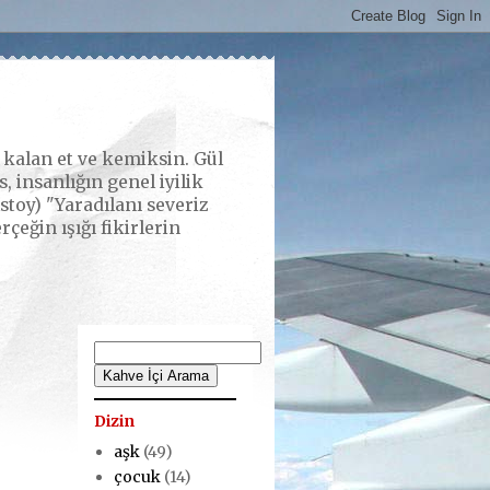
alan et ve kemiksin. Gül
 insanlığın genel iyilik
stoy) "Yaradılanı severiz
eğin ışığı fikirlerin
Dizin
aşk
(49)
çocuk
(14)