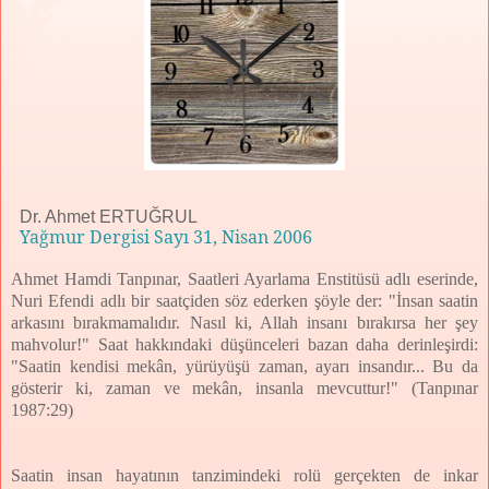
Dr. Ahmet ERTUĞRUL
Yağmur Dergisi Sayı 31, Nisan 2006
Ahmet Hamdi Tanpınar, Saatleri Ayarlama Enstitüsü adlı eserinde,
Nuri Efendi adlı bir saatçiden söz ederken şöyle der: "İnsan saatin
arkasını bırakmamalıdır. Nasıl ki, Allah insanı bırakırsa her şey
mahvolur!" Saat hakkındaki düşünceleri bazan daha derinleşirdi:
"Saatin kendisi mekân, yürüyüşü zaman, ayarı insandır... Bu da
gösterir ki, zaman ve mekân, insanla mevcuttur!" (Tanpınar
1987:29)
Saatin insan hayatının tanzimindeki rolü gerçekten de inkar