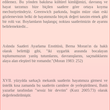
edilemez. Bu yönden bakılırsa kültürel kimliğimizi, davranış ve
hayat tarzımızı bize biçilen saatlere göre ortaya koyma
mecburiyetindeyiz. Greenwich parkında, bugün müze olan eski
gözlemevinin belki de hayatımızda birçok değeri tanzim etmek gibi
bir rolü var. Boylamların başlangıç noktası saatlerimizin de ayarını
belirlemektedir...
Aslında Saatleri Ayarlama Enstitüsü, Berna Moran'ın da haklı
olarak belirttiği gibi, "iki uygarlık arasında bocalayan
toplumumuzun yanlış tutumlarını, davranışlarını, saçmalıklarını
alaya alan eleştirel bir romandır."(Moran 1983: 252)
XVII. yüzyılda sarkaçlı mekanik saatlerin hayatımıza girmesi ve
üstelik kısa zamanda bu saatlerin camilere de yerleştirilmesi, Batılı
yazarlar tarafından "sessiz bir devrim" (Kurz 2005:73) olarak
değerlendirilmiştir.