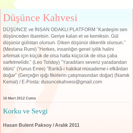
Düşünce Kahvesi
DÜŞÜNCE ve İNSAN ODAKLI PLATFORM "Kardeşim sen
düşünceden ibaretsin. Geriye kalan et ve kemiksin. Gül
düşünür gülistan olursun. Diken düşünür dikenlik olursun."
(Mevlana Rumi) "Herkes, insanlığın genel iyilik halini
artırmak için küçük de olsa hatta küçücük de olsa çaba
sarfetmelidir." (Leo Tolstoy) "Yaradılanı severiz yaradandan
ötürü" (Yunus Emre) "Barikâ-i hakikat müsademe-i efkârdan
doğar" (Gerçeğin ışığı fikirlerin çatışmasından doğar) (Namık
Kemal) / E-Posta: dusuncekahvesi@gmail.com
16 Mart 2012 Cuma
Korku ve Sevgi
Hasan Bulent Paksoy / Aralık 2011