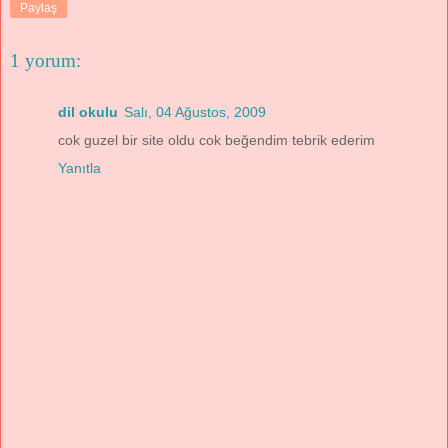
Paylaş
1 yorum:
dil okulu
Salı, 04 Ağustos, 2009
cok guzel bir site oldu cok beğendim tebrik ederim
Yanıtla