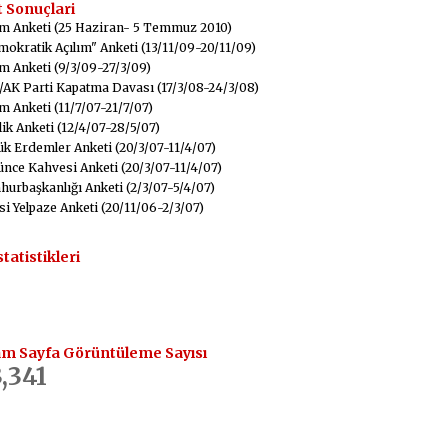
 Sonuçlari
m Anketi (25 Haziran- 5 Temmuz 2010)
okratik Açılım" Anketi (13/11/09-20/11/09)
m Anketi (9/3/09-27/3/09)
AK Parti Kapatma Davası (17/3/08-24/3/08)
m Anketi (11/7/07-21/7/07)
ik Anketi (12/4/07-28/5/07)
k Erdemler Anketi (20/3/07-11/4/07)
nce Kahvesi Anketi (20/3/07-11/4/07)
urbaşkanlığı Anketi (2/3/07-5/4/07)
si Yelpaze Anketi (20/11/06-2/3/07)
statistikleri
m Sayfa Görüntüleme Sayısı
,341