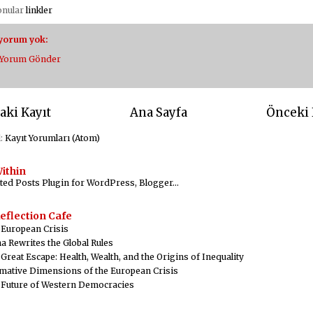
konular
linkler
 yorum yok:
Yorum Gönder
aki Kayıt
Ana Sayfa
Önceki 
l:
Kayıt Yorumları (Atom)
ithin
eflection Cafe
 European Crisis
a Rewrites the Global Rules
Great Escape: Health, Wealth, and the Origins of Inequality
mative Dimensions of the European Crisis
 Future of Western Democracies