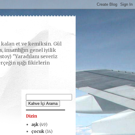
alan et ve kemiksin. Gül
 insanlığın genel iyilik
stoy) "Yaradılanı severiz
eğin ışığı fikirlerin
Dizin
aşk
(49)
çocuk
(14)