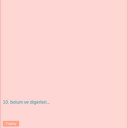
10. bolum ve digerleri...
Paylaş