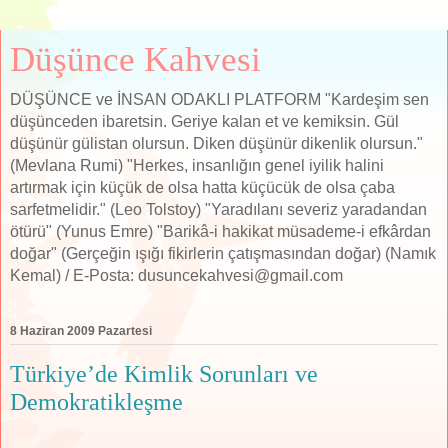
Düşünce Kahvesi
DÜŞÜNCE ve İNSAN ODAKLI PLATFORM "Kardeşim sen
düşünceden ibaretsin. Geriye kalan et ve kemiksin. Gül
düşünür gülistan olursun. Diken düşünür dikenlik olursun."
(Mevlana Rumi) "Herkes, insanlığın genel iyilik halini
artırmak için küçük de olsa hatta küçücük de olsa çaba
sarfetmelidir." (Leo Tolstoy) "Yaradılanı severiz yaradandan
ötürü" (Yunus Emre) "Barikâ-i hakikat müsademe-i efkârdan
doğar" (Gerçeğin ışığı fikirlerin çatışmasından doğar) (Namık
Kemal) / E-Posta: dusuncekahvesi@gmail.com
8 Haziran 2009 Pazartesi
Türkiye’de Kimlik Sorunları ve
Demokratikleşme