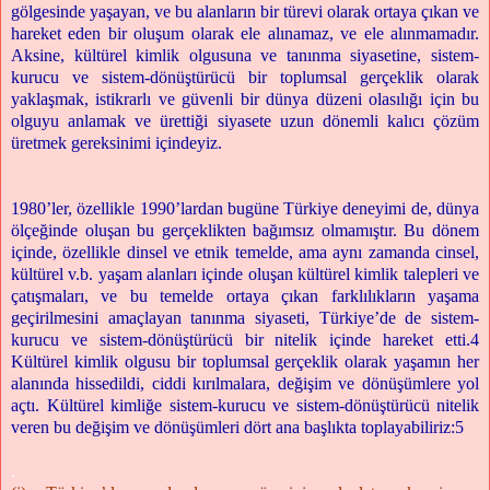
gölgesinde yaşayan, ve bu alanların bir türevi olarak ortaya çıkan ve
hareket eden bir oluşum olarak ele alınamaz, ve ele alınmamadır.
Aksine, kültürel kimlik olgusuna ve tanınma siyasetine, sistem-
kurucu ve sistem-dönüştürücü bir toplumsal gerçeklik olarak
yaklaşmak, istikrarlı ve güvenli bir dünya düzeni olasılığı için bu
olguyu anlamak ve ürettiği siyasete uzun dönemli kalıcı çözüm
üretmek gereksinimi içindeyiz.
1980’ler, özellikle 1990’lardan bugüne Türkiye deneyimi de, dünya
ölçeğinde oluşan bu gerçeklikten bağımsız olmamıştır. Bu dönem
içinde, özellikle dinsel ve etnik temelde, ama aynı zamanda cinsel,
kültürel v.b. yaşam alanları içinde oluşan kültürel kimlik talepleri ve
çatışmaları, ve bu temelde ortaya çıkan farklılıkların yaşama
geçirilmesini amaçlayan tanınma siyaseti, Türkiye’de de sistem-
kurucu ve sistem-dönüştürücü bir nitelik içinde hareket etti.4
Kültürel kimlik olgusu bir toplumsal gerçeklik olarak yaşamın her
alanında hissedildi, ciddi kırılmalara, değişim ve dönüşümlere yol
açtı. Kültürel kimliğe sistem-kurucu ve sistem-dönüştürücü nitelik
veren bu değişim ve dönüşümleri dört ana başlıkta toplayabiliriz:5
.