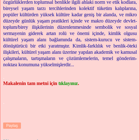
özgürlüklerden toplumsal benlikle ilgili ahlaki norm ve etik kodlara,
bireysel yaşam tarzı tercihlerinden kolektif tüketim kalıplarına,
popüler kültürden yüksek kültüre kadar geniş bir alanda, ve mikro
düzeyde günlük yaşam pratikleri içinde ve makro düzeyde devlet-
toplum/birey ilişkilerinin düzenlenmesinde sembolik ve sosyal
sermayenin giderek artan rolü ve önemi içinde, kimlik olgusu
kültürel yaşam alanı bağlamında da, sistem-kurucu ve sistem-
dönüştürücü bir etki yaratmıştır. Kimlik-farklılık ve benlik-öteki
ilişkileri, kültürel yaşam alanı üzerine yapılan akademik ve kamusal
çalışmaların, tartışmaların ve çözümlemelerin, temel gönderim-
noktası konumuna yükselmişlerdir...
.
Makalenin tam metni için
tıklayınız
.
.
Paylaş