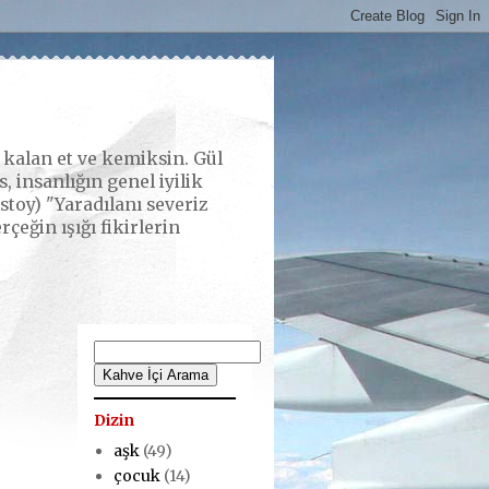
alan et ve kemiksin. Gül
 insanlığın genel iyilik
stoy) "Yaradılanı severiz
eğin ışığı fikirlerin
Dizin
aşk
(49)
çocuk
(14)