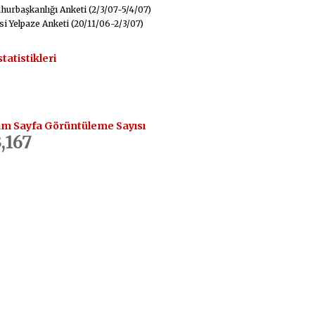
urbaşkanlığı Anketi (2/3/07-5/4/07)
si Yelpaze Anketi (20/11/06-2/3/07)
statistikleri
m Sayfa Görüntüleme Sayısı
,167