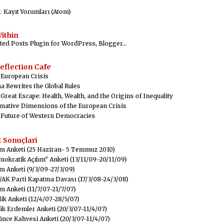
l:
Kayıt Yorumları (Atom)
ithin
eflection Cafe
 European Crisis
a Rewrites the Global Rules
Great Escape: Health, Wealth, and the Origins of Inequality
mative Dimensions of the European Crisis
 Future of Western Democracies
 Sonuçlari
m Anketi (25 Haziran- 5 Temmuz 2010)
okratik Açılım" Anketi (13/11/09-20/11/09)
m Anketi (9/3/09-27/3/09)
AK Parti Kapatma Davası (17/3/08-24/3/08)
m Anketi (11/7/07-21/7/07)
ik Anketi (12/4/07-28/5/07)
k Erdemler Anketi (20/3/07-11/4/07)
nce Kahvesi Anketi (20/3/07-11/4/07)