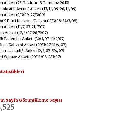
m Anketi (25 Haziran- 5 Temmuz 2010)
okratik Açılım" Anketi (13/11/09-20/11/09)
m Anketi (9/3/09-27/3/09)
AK Parti Kapatma Davası (17/3/08-24/3/08)
m Anketi (11/7/07-21/7/07)
ik Anketi (12/4/07-28/5/07)
k Erdemler Anketi (20/3/07-11/4/07)
nce Kahvesi Anketi (20/3/07-11/4/07)
urbaşkanlığı Anketi (2/3/07-5/4/07)
si Yelpaze Anketi (20/11/06-2/3/07)
statistikleri
m Sayfa Görüntüleme Sayısı
,525