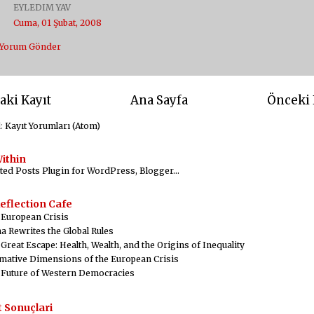
EYLEDIM YAV
Cuma, 01 Şubat, 2008
Yorum Gönder
aki Kayıt
Ana Sayfa
Önceki 
l:
Kayıt Yorumları (Atom)
ithin
eflection Cafe
 European Crisis
a Rewrites the Global Rules
Great Escape: Health, Wealth, and the Origins of Inequality
mative Dimensions of the European Crisis
 Future of Western Democracies
 Sonuçlari