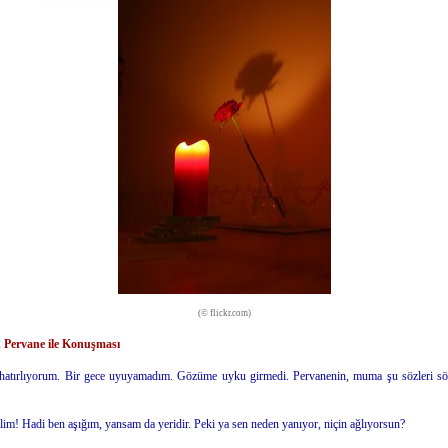
(© flickr.com)
Pervane ile Konuşması
 hatırlıyorum. Bir gece uyuyamadım. Gözüme uyku girmedi. Pervanenin, muma şu sözleri söy
lim! Hadi ben aşığım, yansam da yeridir. Peki ya sen neden yanıyor, niçin ağlıyorsun?