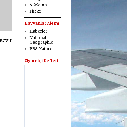
A. Molon
Flickr
Hayvanlar Alemi
Haberler
National
Kayıt
Geographic
PBS Nature
Ziyaretçi Defteri