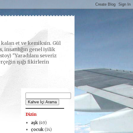
alan et ve kemiksin. Gül
 insanlığın genel iyilik
stoy) "Yaradılanı severiz
eğin ışığı fikirlerin
Dizin
aşk
(49)
çocuk
(14)