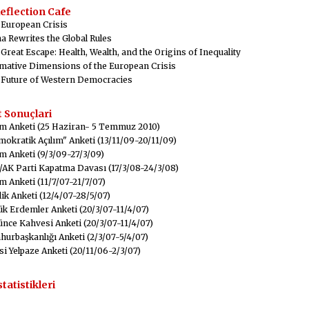
eflection Cafe
 European Crisis
a Rewrites the Global Rules
Great Escape: Health, Wealth, and the Origins of Inequality
mative Dimensions of the European Crisis
 Future of Western Democracies
 Sonuçlari
m Anketi (25 Haziran- 5 Temmuz 2010)
okratik Açılım" Anketi (13/11/09-20/11/09)
m Anketi (9/3/09-27/3/09)
AK Parti Kapatma Davası (17/3/08-24/3/08)
m Anketi (11/7/07-21/7/07)
ik Anketi (12/4/07-28/5/07)
k Erdemler Anketi (20/3/07-11/4/07)
nce Kahvesi Anketi (20/3/07-11/4/07)
urbaşkanlığı Anketi (2/3/07-5/4/07)
si Yelpaze Anketi (20/11/06-2/3/07)
statistikleri