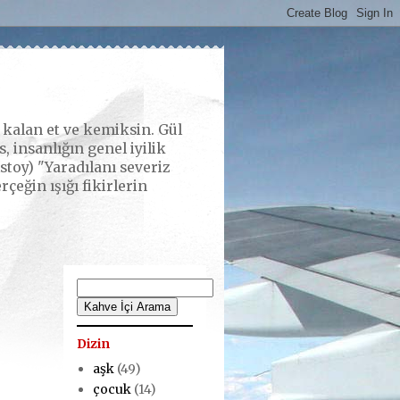
alan et ve kemiksin. Gül
 insanlığın genel iyilik
stoy) "Yaradılanı severiz
eğin ışığı fikirlerin
Dizin
aşk
(49)
çocuk
(14)